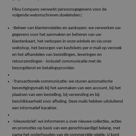
Filou
Company
verwerkt persoonsgegevens voor de
volgende welomschreven doeleinden:
-Beheer van klantenrelaties en aankopen: we verwerken uw
gegevens voor het aanmaken en beheren van uw
klantenkaart, het
verkopen
in onze winkels en via onze
webshop, het bezorgen
van kastickets per e-mail op verzoek
en het afhandelen van bestellingen, leveringen en
retourzendingen - inclusief communicatie met de
bezorgdienst en betalingsprovider.
-Transactionele communicatie: we sturen automatische
bevestigingsmails bij het aanmaken van een account, bij het
plaatsen van een bestelling, bij verzending en bij
beschikbaarheid voor afhaling. Deze mails hebben uitsluitend
een informatief karakter.
-Nieuwsbrief: we informeren u over nieuwe collecties, acties
en promoties op basis van een gerechtvaardigd belang, met
name het onderhouden van de commerciële relatie. U kunt