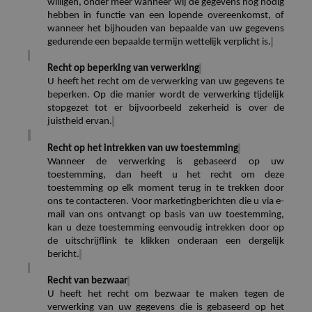
willigen, onder meer wanneer wij de gegevens nog nodig
hebben in functie van een lopende overeenkomst, of
wanneer het bijhouden van bepaalde van uw gegevens
gedurende een bepaalde termijn wettelijk verplicht is.
Recht op beperking van verwerking
U heeft het recht om de verwerking van uw gegevens te
beperken. Op die manier wordt de verwerking tijdelijk
stopgezet tot er bijvoorbeeld zekerheid is over de
juistheid ervan.
Recht op het intrekken van uw toestemming
Wanneer de verwerking is gebaseerd op uw
toestemming, dan heeft u het recht om deze
toestemming op elk moment terug in te trekken door
ons te contacteren. Voor marketingberichten die u via e-
mail van ons ontvangt op basis van uw toestemming,
kan u deze toestemming eenvoudig intrekken door op
de uitschrijflink te klikken onderaan een dergelijk
bericht.
Recht van bezwaar
U heeft het recht om bezwaar te maken tegen de
verwerking van uw gegevens die is gebaseerd op het