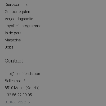
Duurzaamheid
Geboortelijsten
Verjaardagsactie
Loyaliteitsprogramma
In de pers
Magazine
Jobs
Contact
info@filoufriends.com
Baliestraat 5
8510 Marke (Kortrijk)
+32 56 22 99 05
BE0435 732 215