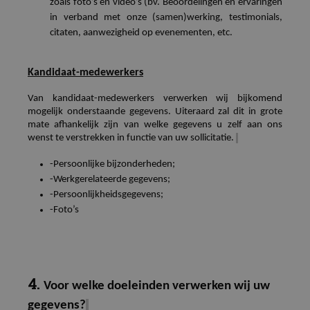
zoals foto’s en video’s (bv. Beoordelingen en ervaringen
in verband met onze (samen)werking,
testimonials
,
citaten, aanwezigheid op evenementen, etc.
Kandidaat-medewerkers
Van kandidaat-medewerkers verwerken wij bijkomend
mogelijk onderstaande gegevens. Uiteraard zal dit in grote
mate afhankelijk zijn van welke gegevens u zelf aan ons
wenst te verstrekken in functie van uw sollicitatie.
-Persoonlijke bijzonderheden;
-Werkgerelateerde gegevens;
-Persoonlijkheidsgegevens;
-Foto’s
4.
Voor welke doeleinden verwerken wij uw
gegevens?