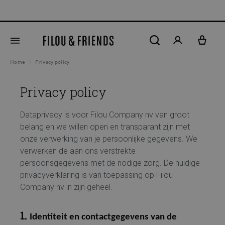
New arrivals out now!
5% 
hoofdinhoud
Home
Privacy policy
Privacy policy
Dataprivacy is voor Filou Company nv van groot
belang en we willen open en transparant zijn met
onze verwerking van je persoonlijke gegevens. We
verwerken de aan ons verstrekte
persoonsgegevens met de nodige zorg. De huidige
privacyverklaring is van toepassing op Filou
Company nv in zijn geheel.
1.
Identiteit en contactgegevens van de