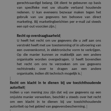
gerechtvaardigd belang. Dit dient te gebeuren op basis
van specifieke met uw situatie verband houdende
redenen. U kan eveneens bezwaar maken tegen het
gebruik van uw gegevens ten behoeve van direct
marketing. Bij marketingberichten per e-mail zal steeds
een
opt
-out voorzien zijn.
Recht op overdraagbaarheid
U heeft het recht om uw gegevens die u zelf aan ons
verstrekt heeft met uw toestemming of in uitvoering van
een overeenkomst, in elektronische vorm te verkrijgen.
Op die manier kunnen ze makkelijk aan een andere
organisatie worden overgedragen. U heeft bovendien
het recht om ons te verzoeken om uw gegevens
rechtstreeks over te dragen aan een andere
organisatie,
indien
dit technisch mogelijk is.
Recht om klacht in te dienen bij uw toezichthoudende
autoriteit
Indien
u van mening zou zijn dat wij uw gegevens op een
onjuiste manier verwerken, beschikt u steeds over het recht
om een klacht in te dienen bij uw toezichthoudende
autoriteit op het gebied van gegevensbescherming.