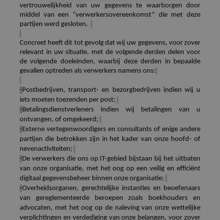
vertrouwelijkheid van uw gegevens te waarborgen door
middel van een “verwerkersovereenkomst” die met deze
partijen werd gesloten.
Concreet heeft dit tot gevolg dat wij uw gegevens, voor zover
relevant in uw situatie, met de volgende derden delen voor
de volgende doeleinden, waarbij deze derden in bepaalde
gevallen optreden als verwerkers namens ons:
-
Postbedrijven, transport- en bezorgbedrijven
indien
wij u
iets moeten toezenden per post;
-
Betalingsdienstverleners
indien
wij betalingen van u
ontvangen, of omgekeerd;
-
Externe vertegenwoordigers en consultants of enige andere
partijen die betrokken zijn in het kader van onze hoofd- of
nevenactiviteiten;
-
De verwerkers die ons op IT-gebied bijstaan bij het uitbaten
van onze organisatie, met het oog op een veilig en efficiënt
digitaal gegevensbeheer binnen onze organisatie;
-
Overheidsorganen, gerechtelijke instanties en beoefenaars
van gereglementeerde beroepen zoals boekhouders en
advocaten, met het oog op de naleving van onze wettelijke
verplichtingen en verdediging van onze belangen, voor zover