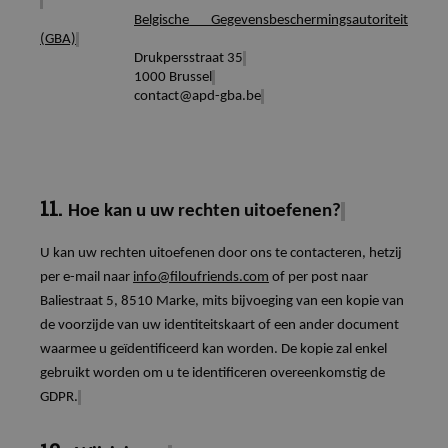
Belgische Gegevensbeschermingsautoriteit
(GBA)
Drukpersstraat 35
1000 Brussel
contact@apd-gba.be
11.
Hoe kan u uw rechten uitoefenen?
U kan uw rechten uitoefenen door ons te contacteren, hetzij
per e-mail naar
info@filoufriends.com
of per post naar
Baliestraat 5, 8510 Marke, mits bijvoeging van een kopie van
de voorzijde van uw identiteitskaart of een ander document
waarmee u geïdentificeerd kan worden. De kopie zal enkel
gebruikt worden om u te identificeren overeenkomstig de
GDPR.