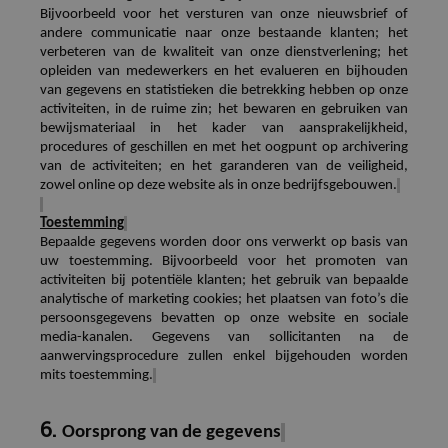
Bijvoorbeeld voor het
versturen van onze nieuwsbrief of
andere communicatie naar onze bestaande klanten
; het
verbeteren van de kwaliteit van onze dienstverlening; het
opleiden van medewerkers en het evalueren en bijhouden
van gegevens en statistieken die betrekking hebben op onze
activiteiten, in de ruime zin; het bewaren en gebruiken van
bewijsmateriaal in het kader van aansprakelijkheid,
procedures of geschillen en met het oogpunt op archivering
van de activiteiten; en het garanderen van de veiligheid,
zowel online op deze website als in onze bedrijfsgebouwen.
Toestemming
Bepaalde gegevens worden door ons verwerkt op basis van
uw toestemming. Bijvoorbeeld voor het promoten van
activiteiten bij potentiële
klanten
; het gebruik van bepaalde
analytische of marketing cookies; het plaatsen van foto’s die
persoonsgegevens bevatten op onze website en sociale
media-kanalen. Gegevens van sollicitanten na de
aanwervingsprocedure zullen enkel bijgehouden worden
mits toestemming.
6.
Oorsprong van de gegevens