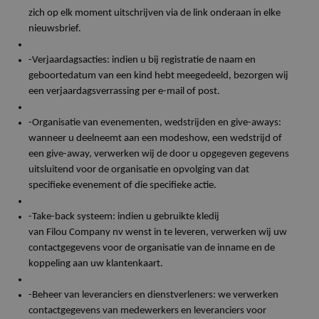
zich op elk moment uitschrijven via de link onderaan in elke
nieuwsbrief.
-Verjaardagsacties
:
indien
u bij registratie de naam en
geboortedatum van
een
kind hebt meegedeeld, bezorgen wij
een
verjaardagsverrassing
per e-mail of post.
-Organisatie van evenementen, wedstrijden en
give-aways
:
wanneer u deelneemt aan een modeshow, een wedstrijd of
een
give-away
, verwerken wij de door u opgegeven gegevens
uitsluitend voor de organisatie en opvolging van dat
specifieke evenement of die specifieke actie.
-Take-back systeem:
indien
u gebruikte kledij
van
Filou
Company
nv
wenst in te leveren, verwerken wij uw
contactgegevens voor de organisatie van de inname en de
koppeling aan uw klantenkaart.
-Beheer van leveranciers en dienstverleners: we verwerken
contactgegevens van medewerkers en leveranciers voor