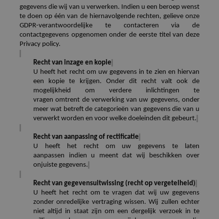
gegevens die wij van u verwerken.
Indien
u een beroep wenst
te doen op één van de hiernavolgende rechten, gelieve onze
GDPR-verantwoordelijke te contacteren via de
contactgegevens opgenomen onder de eerste titel van deze
Privacy policy.
Recht van inzage en kopie
U heeft het recht om uw gegevens in te zien en hiervan
een kopie te krijgen. Onder dit recht valt ook de
mogelijkheid om verdere inlichtingen te
vragen
omtrent
de verwerking van uw gegevens, onder
meer wat betreft de categorieën van gegevens die van u
verwerkt worden en voor welke doeleinden dit gebeurt.
Recht van aanpassing of rectificatie
U heeft het recht om uw gegevens te laten
aanpassen
indien
u meent dat wij beschikken over
onjuiste gegevens.
Recht van gegevensuitwissing (recht op vergetelheid)
U heeft het recht om te vragen dat wij uw gegevens
zonder onredelijke vertraging wissen. Wij zullen echter
niet altijd in staat zijn om een dergelijk verzoek in te