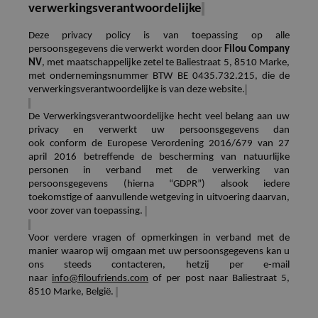
verwerkingsverantwoordelijke
Deze privacy policy is van toepassing op alle
persoonsgegevens die verwerkt worden door
Filou
Company
NV
, met maatschappelijke zetel te
Baliestraat 5, 8510 Marke
,
met ondernemingsnummer
BTW BE
0435.732.215
,
die de
verwerkingsverantwoordelijke is van deze website.
De Verwerkingsverantwoordelijke hecht veel belang aan uw
privacy en verwerkt uw persoonsgegevens dan
ook
conform
de Europese Verordening 2016/679 van 27
april 2016
betreffende
de bescherming van natuurlijke
personen in verband met de verwerking van
persoonsgegevens (hierna “GDPR”) alsook iedere
toekomstige of aanvullende wetgeving in uitvoering daarvan,
voor zover van toepassing.
Voor verdere vragen of opmerkingen in verband met de
manier waarop wij omgaan met uw persoonsgegevens kan u
ons steeds contacteren, hetzij per e-mail
naar
info@filoufriends.com
of per post naar Baliestraat 5,
8510 Marke, België.