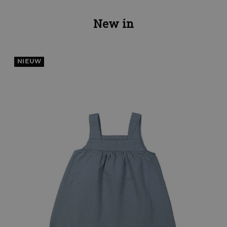
New in
NIEUW