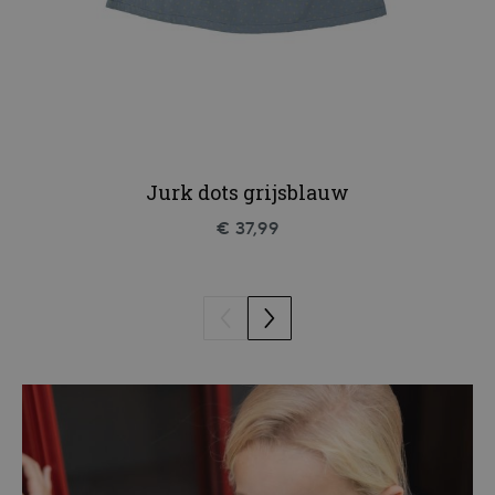
Jurk dots grijsblauw
€ 37,99