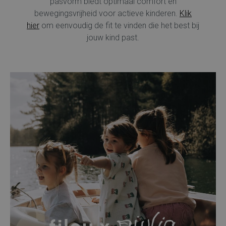
pasvorm biedt optimaal comfort en
bewegingsvrijheid voor actieve kinderen.
Klik
hier
om eenvoudig de fit te vinden die het best bij
jouw kind past.