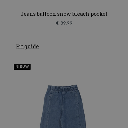
Jeans balloon snow bleach pocket
€ 39,99
Fit guide
NIEUW