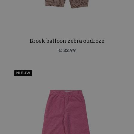
Broek balloon zebra oudroze
€ 32,99
NIEUW