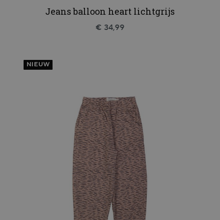
Jeans balloon heart lichtgrijs
€ 34,99
NIEUW