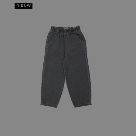
NIEUW