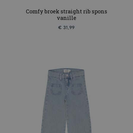
Comfy broek straight rib spons
vanille
€ 31,99