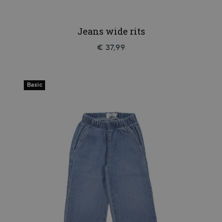
Jeans wide rits
€ 37,99
Basic