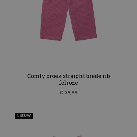
Comfy broek straight brede rib
felroze
€ 39,99
NIEUW