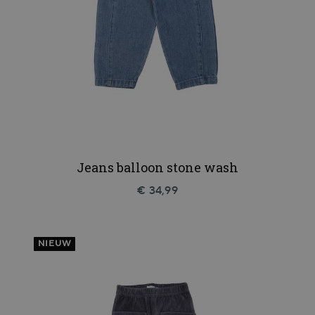
Jeans balloon stone wash
€ 34,99
NIEUW