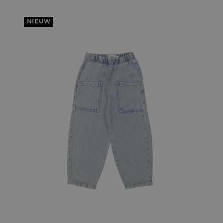
NIEUW