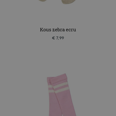
Kous zebra ecru
€ 7,99