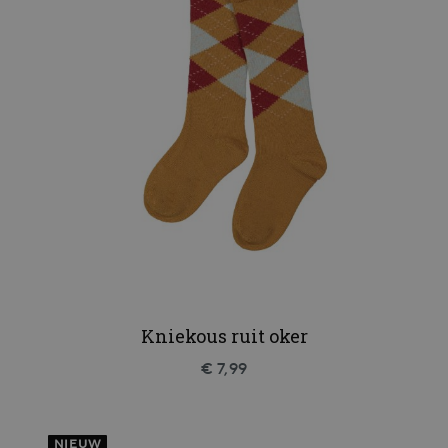
Kniekous ruit oker
€ 7,99
NIEUW