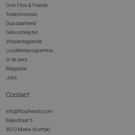
Over Filou & Friends
Toekomstvisie
Duurzaamheid
Geboortelijsten
Verjaardagsactie
Loyaliteitsprogramma
In de pers
Magazine
Jobs
Contact
info@filoufriends.com
Baliestraat 5
8510 Marke (Kortrijk)