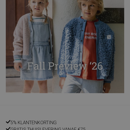
5% KLANTENKORTING
GRATIS THUISLEVERING VANAF €75