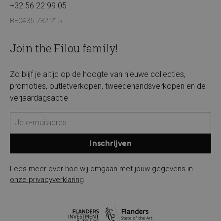
+32 56 22 99 05
BE0435 732 215
Join the Filou family!
Zo blijf je altijd op de hoogte van nieuwe collecties,
promoties, outletverkopen, tweedehandsverkopen en de
verjaardagsactie
Inschrijven
Lees meer over hoe wij omgaan met jouw gegevens in
onze privacyverklaring