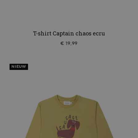
T-shirt Captain chaos ecru
€ 19,99
NIEUW