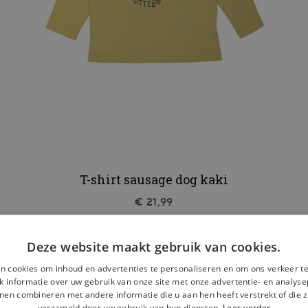
T-shirt sausage dog kaki
€ 21,99
Deze website maakt gebruik van cookies.
n cookies om inhoud en advertenties te personaliseren en om ons verkeer te
 informatie over uw gebruik van onze site met onze advertentie- en analyse
nen combineren met andere informatie die u aan hen heeft verstrekt of die z
verzameld door uw gebruik van hun diensten.
Lees verder