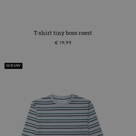
T-shirt tiny boss roest
€ 19,99
NIEUW