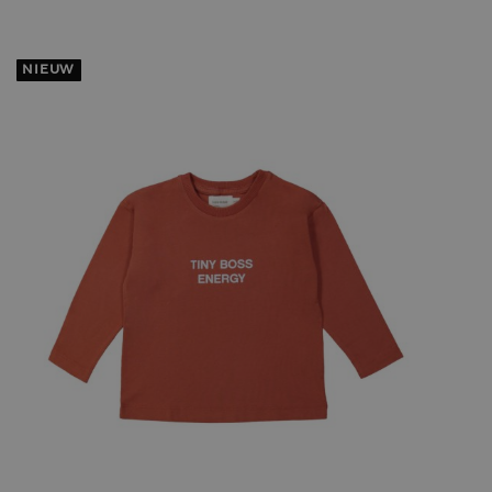
NIEUW