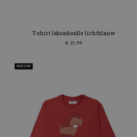
T-shirt labradoodle lichtblauw
€ 21,99
NIEUW