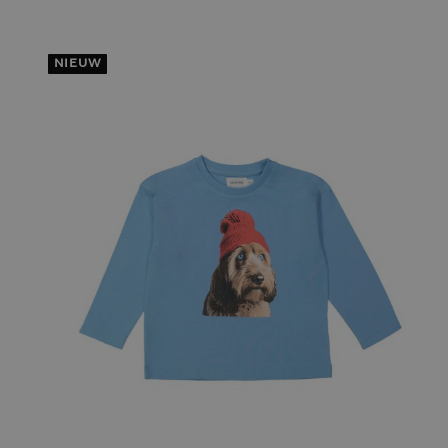
NIEUW