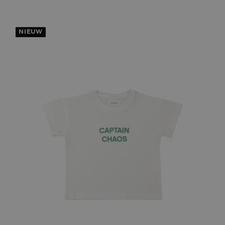
NIEUW