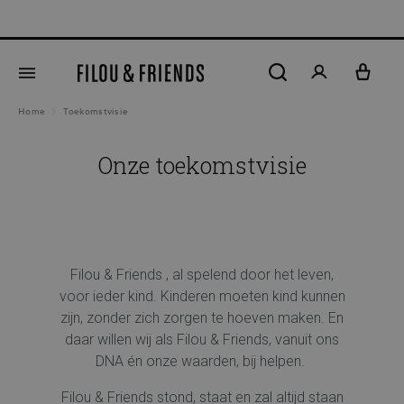
New arriv
hoofdinhoud
Home
Toekomstvisie
Onze toekomstvisie
Filou & Friends , al spelend door het leven,
voor ieder kind. Kinderen moeten kind kunnen
zijn, zonder zich zorgen te hoeven maken.
En
daar willen wij als Filou & Friends, vanuit ons
DNA én onze waarden, bij helpen.
Filou & Friends stond, staat en zal altijd staan