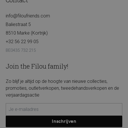
info@filoufriends.com
Baliestraat 5
8510 Marke (Kortrijk)
+32 56 22 99 05
BE0435 732 215
Join the Filou family!
Zo blijf je altijd op de hoogte van nieuwe collecties,
promoties, outletverkopen, tweedehandsverkopen en de
verjaardagsactie
Inschrijven