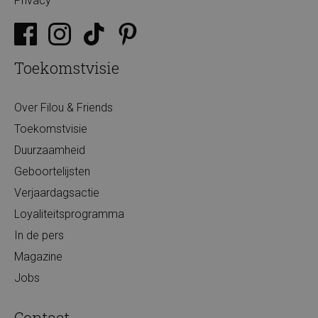
Privacy
Toekomstvisie
Over Filou & Friends
Toekomstvisie
Duurzaamheid
Geboortelijsten
Verjaardagsactie
Loyaliteitsprogramma
In de pers
Magazine
Jobs
Contact