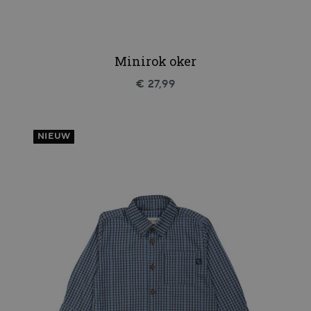
Minirok oker
€ 27,99
NIEUW