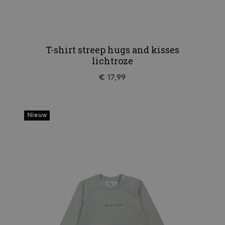
T-shirt streep hugs and kisses
lichtroze
€ 17,99
Nieuw