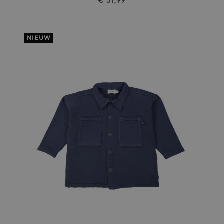
€ 31,99
NIEUW