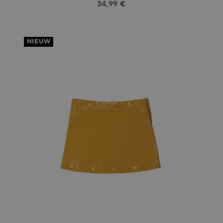
34,99 €
NIEUW