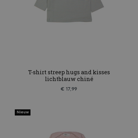
T-shirt streep hugs and kisses
lichtblauw chiné
€ 17,99
Nieuw