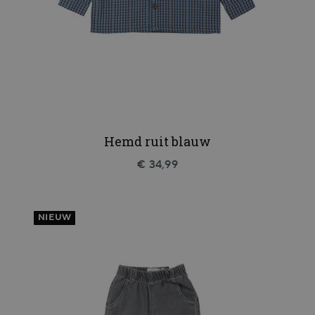
Hemd ruit blauw
€ 34,99
NIEUW