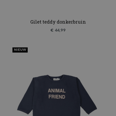
Gilet teddy donkerbruin
€ 44,99
NIEUW