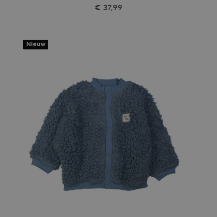
€ 37,99
Nieuw