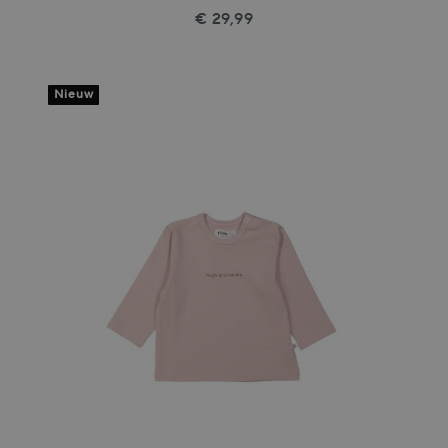
€ 29,99
Nieuw