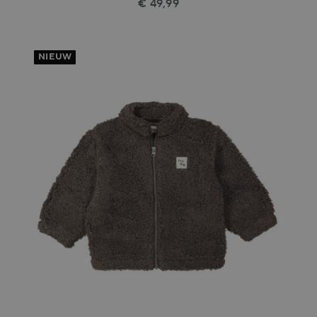
€ 49,99
NIEUW