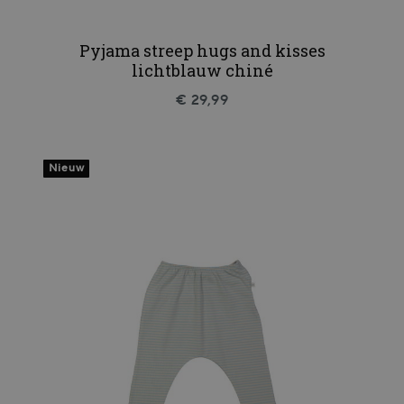
Pyjama streep hugs and kisses
lichtblauw chiné
€ 29,99
Nieuw