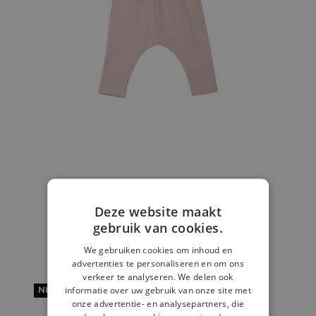
Deze website maakt
Broek streep lichtroze
gebruik van cookies.
€ 12,99
We gebruiken cookies om inhoud en
advertenties te personaliseren en om ons
verkeer te analyseren. We delen ook
informatie over uw gebruik van onze site met
NIEUW
onze advertentie- en analysepartners, die