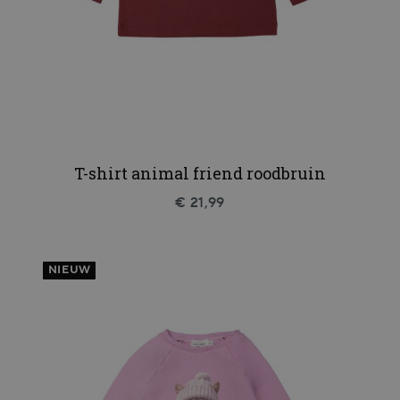
T-shirt animal friend roodbruin
€ 21,99
NIEUW