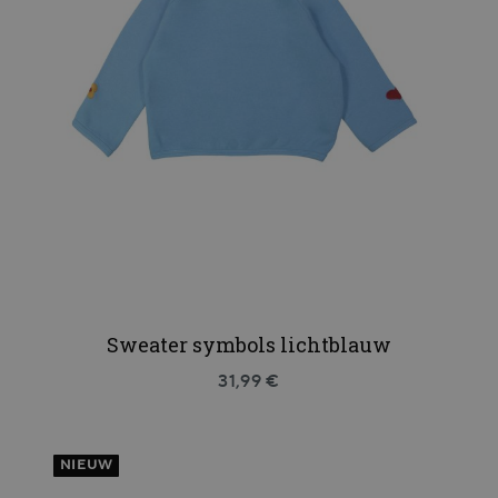
Sweater symbols lichtblauw
31,99 €
NIEUW