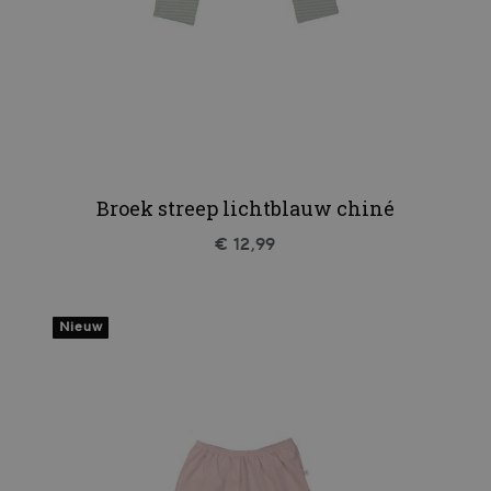
Broek streep lichtblauw chiné
€ 12,99
Nieuw