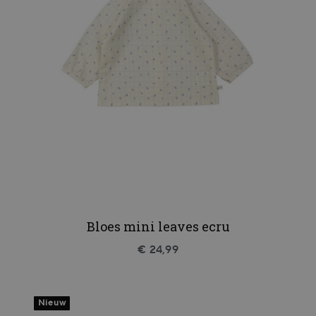
Bloes mini leaves ecru
€ 24,99
Nieuw