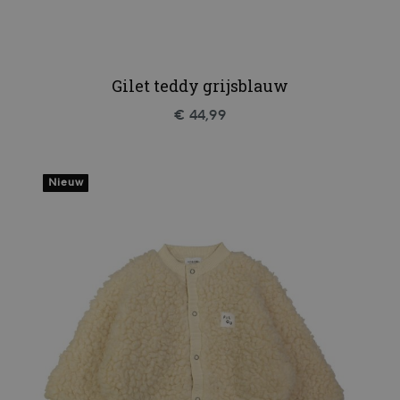
Gilet teddy grijsblauw
€ 44,99
Nieuw