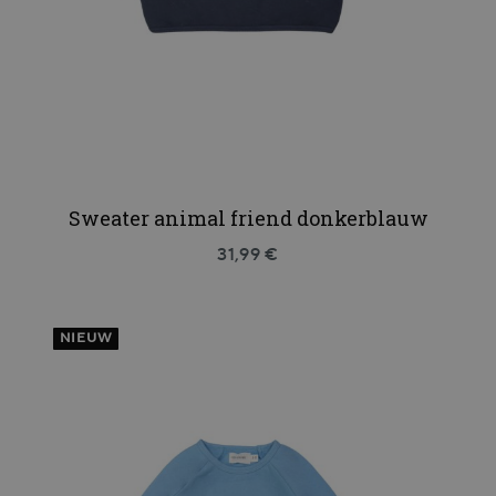
Sweater animal friend donkerblauw
31,99 €
NIEUW