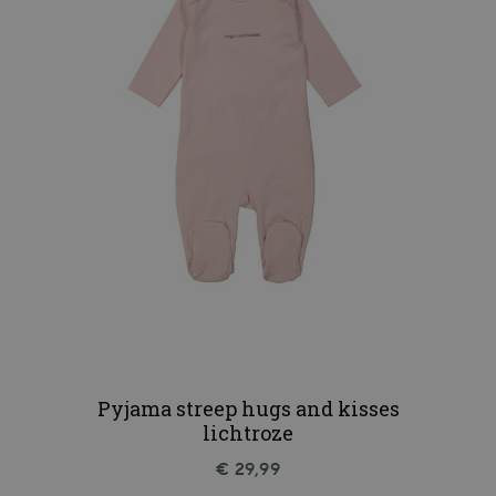
Pyjama streep hugs and kisses
lichtroze
€ 29,99