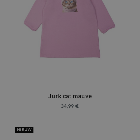
Jurk cat mauve
34,99 €
NIEUW