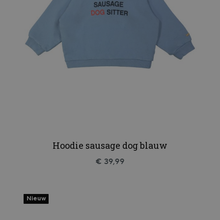
Hoodie sausage dog blauw
€ 39,99
Nieuw