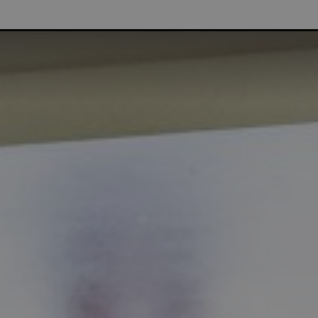
NTENKORTING | GRATIS THUISLEVERING VANAF €75 | G