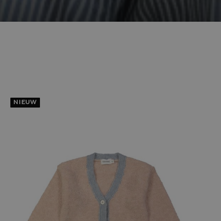
NIEUW