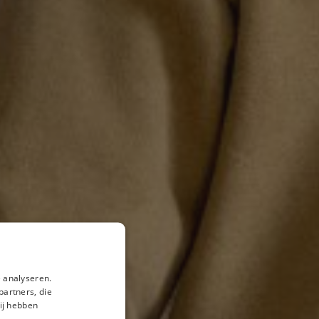
 analyseren.
partners, die
ij hebben