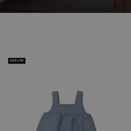
NIEUW