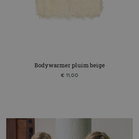
Bodywarmer pluim beige
€ 11,00