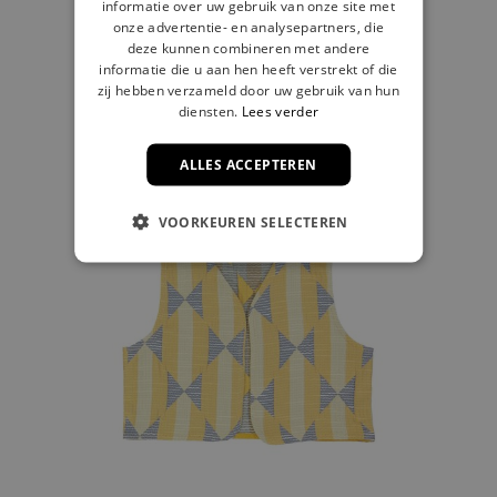
informatie over uw gebruik van onze site met
€ 21,00
onze advertentie- en analysepartners, die
deze kunnen combineren met andere
informatie die u aan hen heeft verstrekt of die
zij hebben verzameld door uw gebruik van hun
diensten.
Lees verder
ALLES ACCEPTEREN
VOORKEUREN SELECTEREN