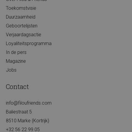
Toekomstvisie
Duurzaamheid
Geboortelijsten
Verjaardagsactie
Loyaliteitsprogramma
In de pers
Magazine
Jobs
Contact
info@filoufriends.com
Baliestraat 5
8510 Marke (Kortrijk)
+32 56 22 99 05