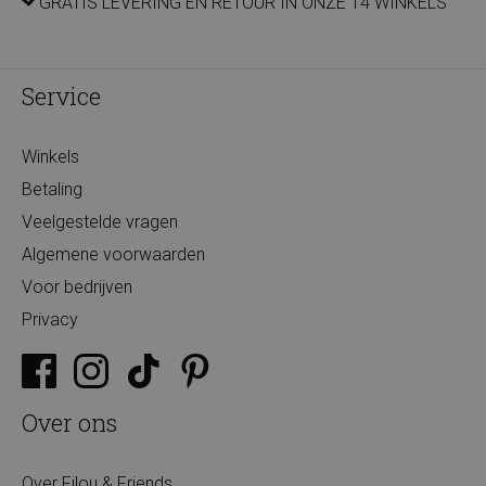
GRATIS LEVERING EN RETOUR IN ONZE 14 WINKELS
Service
Winkels
Betaling
Veelgestelde vragen
Algemene voorwaarden
Voor bedrijven
Privacy
Over ons
Over Filou & Friends