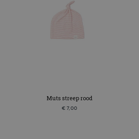
Muts streep rood
€ 7,00