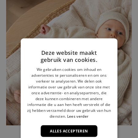
Deze website maakt
gebruik van cookies.
We gebruiken cookies om inhoud en
advertenties te personaliseren en om ons
verkeer te analyseren. We delen ook
informatie over uw gebruik van onze site met
onze advertentie- en analysepartners, die
deze kunnen combineren met andere
informatie die u aan hen heeft verstrekt of die
zij hebben verzameld door uw gebruik van hun
diensten.
Lees verder
ALLES ACCEPTEREN