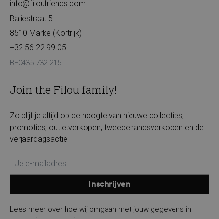
info@filoufriends.com
Baliestraat 5
8510 Marke (Kortrijk)
+32 56 22 99 05
BE0435 732 215
Join the Filou family!
Zo blijf je altijd op de hoogte van nieuwe collecties,
promoties, outletverkopen, tweedehandsverkopen en de
verjaardagsactie
Inschrijven
Lees meer over hoe wij omgaan met jouw gegevens in