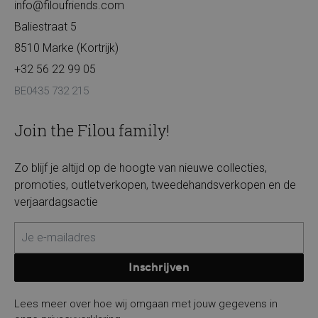
info@filoufriends.com
Baliestraat 5
8510 Marke (Kortrijk)
+32 56 22 99 05
BE0435 732 215
Join the Filou family!
Zo blijf je altijd op de hoogte van nieuwe collecties,
promoties, outletverkopen, tweedehandsverkopen en de
verjaardagsactie
Inschrijven
Lees meer over hoe wij omgaan met jouw gegevens in