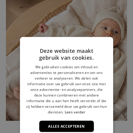
Deze website maakt
gebruik van cookies.
We gebruiken cookies om inhoud en
advertenties te personaliseren en om ons
verkeer te analyseren. We delen ook
informatie over uw gebruik van onze site met
onze advertentie- en analysepartners, die
deze kunnen combineren met andere
informatie die u aan hen heeft verstrekt of die
zij hebben verzameld door uw gebruik van hun
diensten.
Lees verder
ALLES ACCEPTEREN