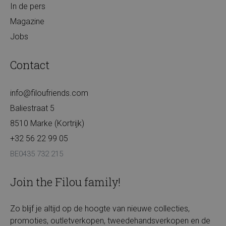
In de pers
Magazine
Jobs
Contact
info@filoufriends.com
Baliestraat 5
8510 Marke (Kortrijk)
+32 56 22 99 05
BE0435 732 215
Join the Filou family!
Zo blijf je altijd op de hoogte van nieuwe collecties,
promoties, outletverkopen, tweedehandsverkopen en de