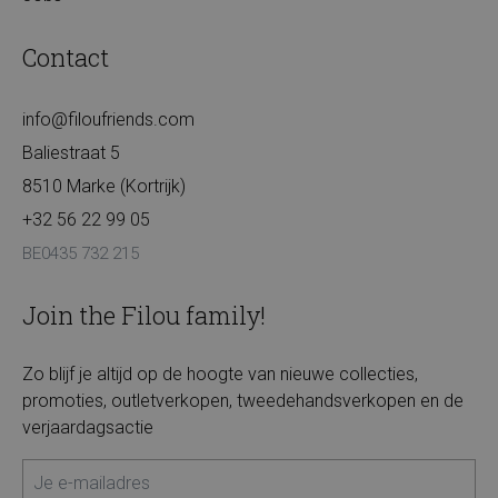
Contact
info@filoufriends.com
Baliestraat 5
8510 Marke (Kortrijk)
+32 56 22 99 05
BE0435 732 215
Join the Filou family!
Zo blijf je altijd op de hoogte van nieuwe collecties,
promoties, outletverkopen, tweedehandsverkopen en de
verjaardagsactie