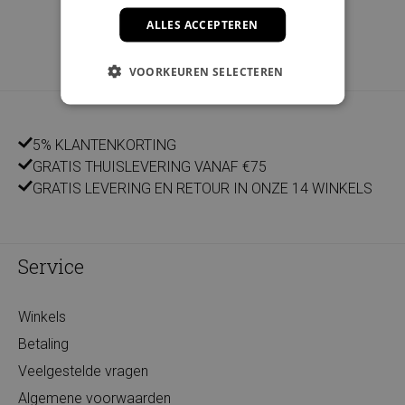
ALLES ACCEPTEREN
VOORKEUREN SELECTEREN
5% KLANTENKORTING
GRATIS THUISLEVERING VANAF €75
GRATIS LEVERING EN RETOUR IN ONZE 14 WINKELS
Service
Winkels
Betaling
Veelgestelde vragen
Algemene voorwaarden