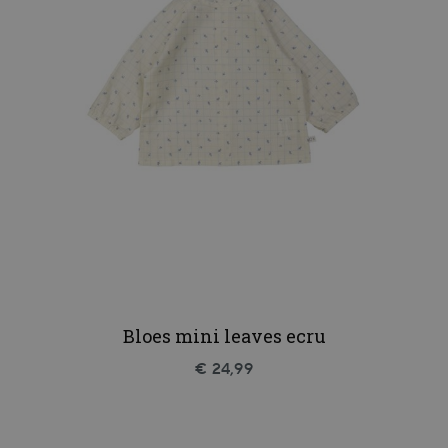
Bloes mini leaves ecru
€ 24,99