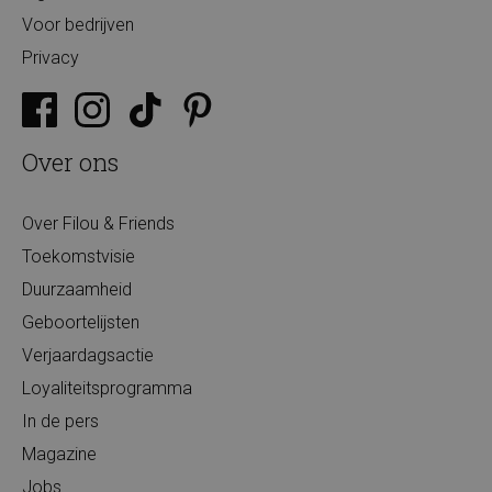
Voor bedrijven
Privacy
Over ons
Over Filou & Friends
Toekomstvisie
Duurzaamheid
Geboortelijsten
Verjaardagsactie
Loyaliteitsprogramma
In de pers
Magazine
Jobs