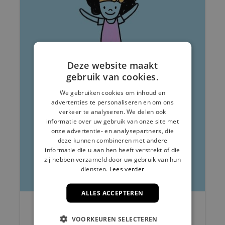
Deze website maakt
gebruik van cookies.
We gebruiken cookies om inhoud en
advertenties te personaliseren en om ons
verkeer te analyseren. We delen ook
informatie over uw gebruik van onze site met
onze advertentie- en analysepartners, die
deze kunnen combineren met andere
informatie die u aan hen heeft verstrekt of die
zij hebben verzameld door uw gebruik van hun
diensten.
Lees verder
ALLES ACCEPTEREN
Onze toekomstvisie
VOORKEUREN SELECTEREN