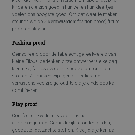
kinderen die zich goed in hun vel en hun kleertjes
voelen ons hoogste goed.
Om dat waar te maken,
steunen we op
3 kernwaarden
:
fashion proof, future
proof en play proof.
Fashion proof
Geïnspireerd door de fabelachtige leefwereld van
kleine Filous, bedenken onze ontwerpers elke dag
kleurrijke, fantasievolle en speelse patronen en
stoffen. Zo maken wij eigen collecties met
verrassend veelzijdige outfits die je eindeloos kan
combineren.
Play proof
Comfort en kwaliteit is voor ons het
allerbelangrijkste. Gemakkelijk te onderhouden,
goedzittende, zachte stoffen. Kledij die je kan aan-