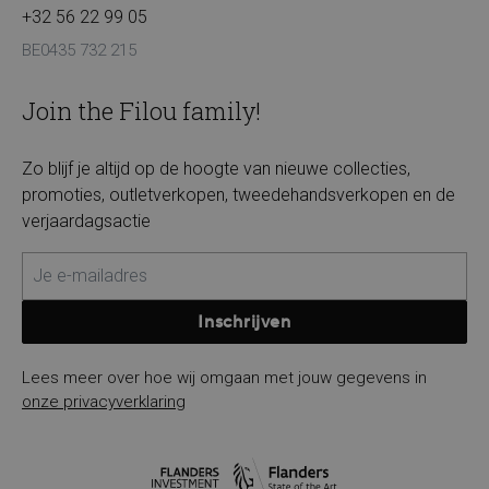
+32 56 22 99 05
BE0435 732 215
Join the Filou family!
Zo blijf je altijd op de hoogte van nieuwe collecties,
promoties, outletverkopen, tweedehandsverkopen en de
verjaardagsactie
Inschrijven
Lees meer over hoe wij omgaan met jouw gegevens in
onze privacyverklaring