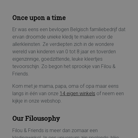
Once upon a time
Er was eens een bevlogen Belgisch familiebedrijf dat
ervan droomde unieke kledij te maken voor de
allerkleinsten. Ze verdiepten zich in de wondere
wereld van kinderen van 0 tot 8 jaar en toverden
eigenzinnige, goedzittende, leuke kleertjes
tevoorschijn. Zo begon het sprookje van Filou &
Friends.
Kom met je mama, papa, oma of opa maar eens
langs in één van onze
14 eigen winkels
of neem een
kijkje in onze webshop.
Our Filousophy
Filou & Friends is meer dan zomaar een
kledingwinkel. In ons universum zijn spelende, blije