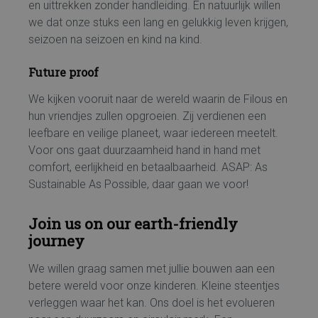
en uittrekken zonder handleiding. En natuurlijk willen
we dat onze stuks een lang en gelukkig leven krijgen,
seizoen na seizoen en kind na kind.
Future proof
We kijken vooruit naar de wereld waarin de Filous en
hun vriendjes zullen opgroeien. Zij verdienen een
leefbare en veilige planeet, waar iedereen meetelt.
Voor ons gaat duurzaamheid hand in hand met
comfort, eerlijkheid en betaalbaarheid.
ASAP: As
Sustainable As Possible, daar gaan we voor!
Join us on our earth-friendly
journey
We willen graag samen met jullie bouwen aan een
betere wereld voor onze kinderen. Kleine steentjes
verleggen waar het kan. Ons doel is het evolueren