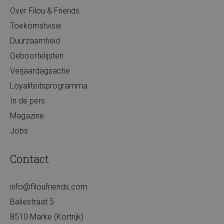
Over Filou & Friends
Toekomstvisie
Duurzaamheid
Geboortelijsten
Verjaardagsactie
Loyaliteitsprogramma
In de pers
Magazine
Jobs
Contact
info@filoufriends.com
Baliestraat 5
8510 Marke (Kortrijk)