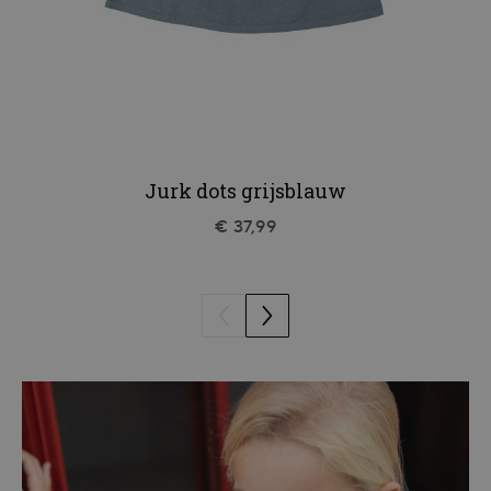
Jurk dots grijsblauw
€ 37,99