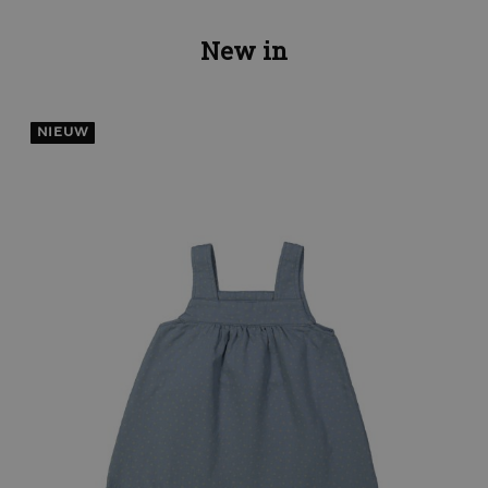
New in
NIEUW