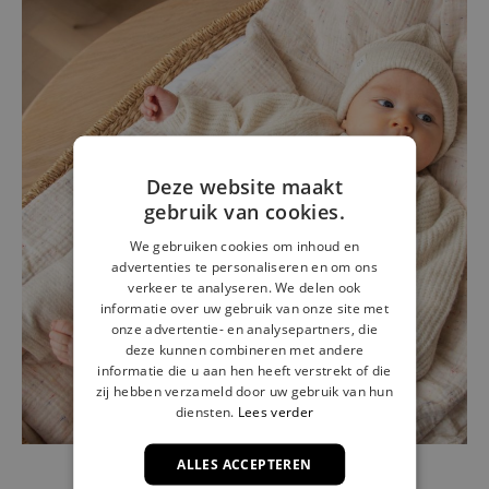
Deze website maakt
gebruik van cookies.
We gebruiken cookies om inhoud en
advertenties te personaliseren en om ons
verkeer te analyseren. We delen ook
informatie over uw gebruik van onze site met
onze advertentie- en analysepartners, die
deze kunnen combineren met andere
informatie die u aan hen heeft verstrekt of die
zij hebben verzameld door uw gebruik van hun
diensten.
Lees verder
ALLES ACCEPTEREN