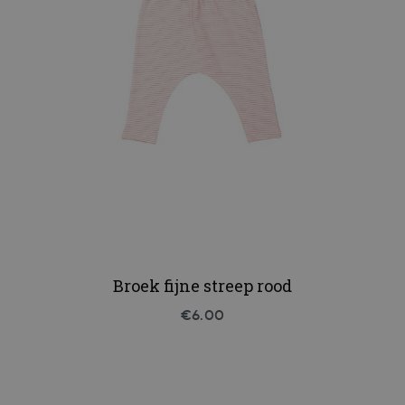
Broek fijne streep rood
€6.00