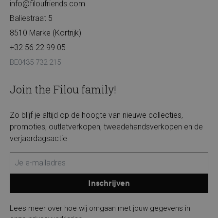
info@filoufriends.com
Baliestraat 5
8510 Marke (Kortrijk)
+32 56 22 99 05
BE0435 732 215
Join the Filou family!
Zo blijf je altijd op de hoogte van nieuwe collecties,
promoties, outletverkopen, tweedehandsverkopen en de
verjaardagsactie
Inschrijven
Lees meer over hoe wij omgaan met jouw gegevens in