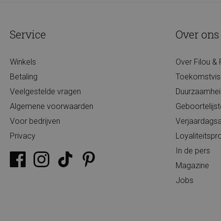
Service
Over ons
Winkels
Over Filou & 
Betaling
Toekomstvis
Veelgestelde vragen
Duurzaamhei
Algemene voorwaarden
Geboortelijs
Voor bedrijven
Verjaardagsa
Privacy
Loyaliteits
In de pers
Magazine
Jobs