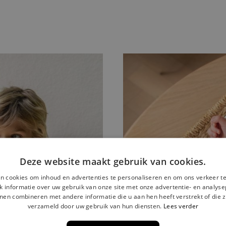
Deze website maakt gebruik van cookies.
n cookies om inhoud en advertenties te personaliseren en om ons verkeer te
 informatie over uw gebruik van onze site met onze advertentie- en analyse
nen combineren met andere informatie die u aan hen heeft verstrekt of die z
verzameld door uw gebruik van hun diensten.
Lees verder