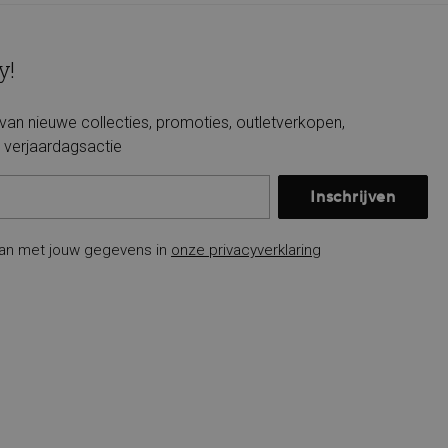
y!
e van nieuwe collecties, promoties, outletverkopen,
verjaardagsactie
Inschrijven
an met jouw gegevens in
onze privacyverklaring