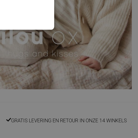
GRATIS LEVERING EN RETOUR IN ONZE 14 WINKELS