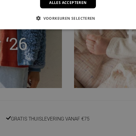
ALLES ACCEPTEREN
VOORKEUREN SELECTEREN
GRATIS THUISLEVERING VANAF €75