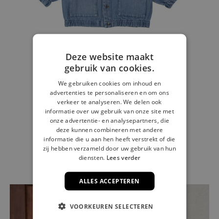
Deze website maakt
gebruik van cookies.
We gebruiken cookies om inhoud en
advertenties te personaliseren en om ons
Jeansjas stone bleach
verkeer te analyseren. We delen ook
informatie over uw gebruik van onze site met
€ 21,00
onze advertentie- en analysepartners, die
deze kunnen combineren met andere
informatie die u aan hen heeft verstrekt of die
zij hebben verzameld door uw gebruik van hun
diensten.
Lees verder
ALLES ACCEPTEREN
VOORKEUREN SELECTEREN