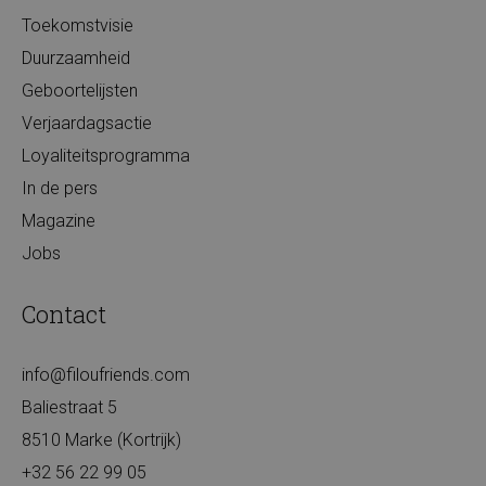
Toekomstvisie
Duurzaamheid
Geboortelijsten
Verjaardagsactie
Loyaliteitsprogramma
In de pers
Magazine
Jobs
Contact
info@filoufriends.com
Baliestraat 5
8510 Marke (Kortrijk)
+32 56 22 99 05