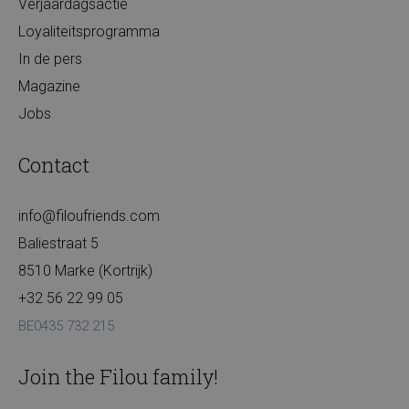
Verjaardagsactie
Loyaliteitsprogramma
In de pers
Magazine
Jobs
Contact
info@filoufriends.com
Baliestraat 5
8510 Marke (Kortrijk)
+32 56 22 99 05
BE0435 732 215
Join the Filou family!