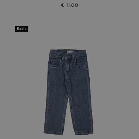
€ 11,00
Basic