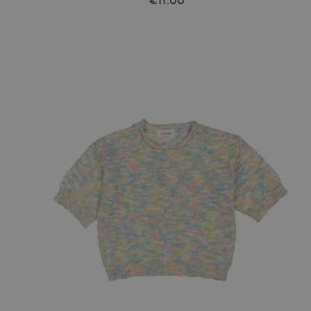
€11.00