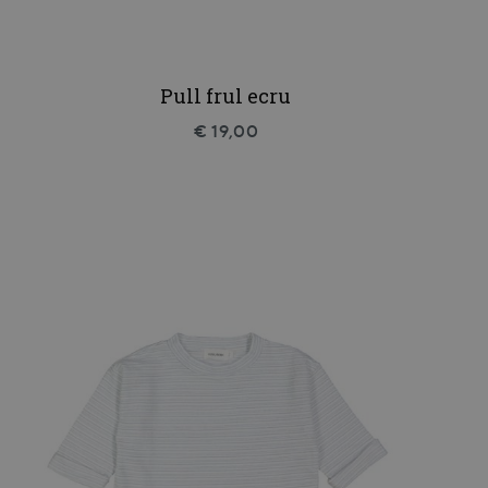
Pull frul ecru
€ 19,00