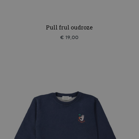
Pull frul oudroze
€ 19,00