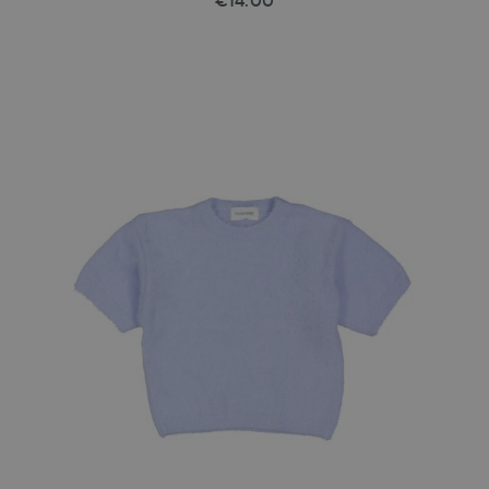
€14.00