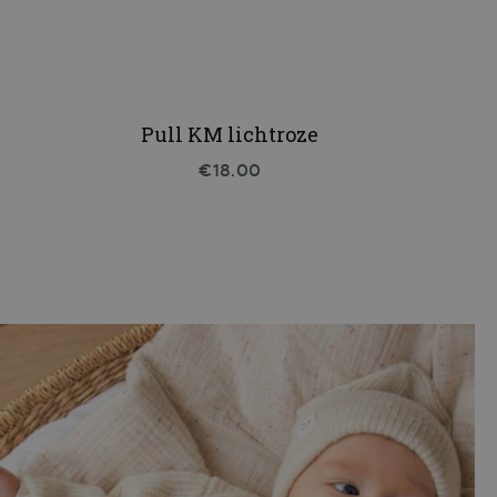
Pull KM lichtroze
€18.00