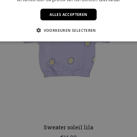
ALLES ACCEPTEREN
VOORKEUREN SELECTEREN
Sweater soleil lila