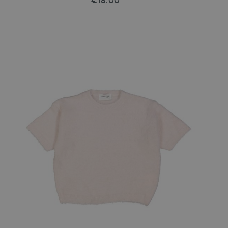
€18.00