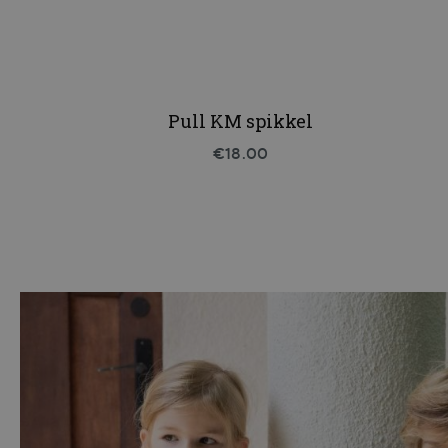
Pull KM spikkel
€18.00