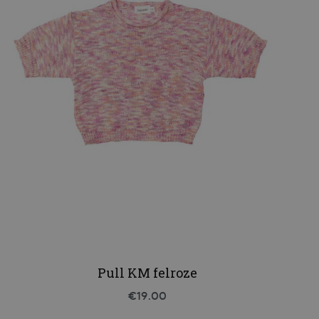
Pull KM felroze
€19.00