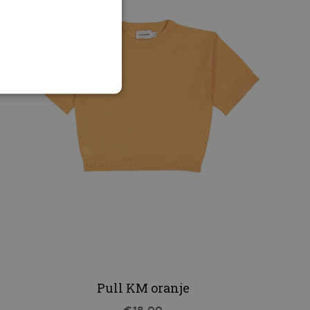
Pull KM oranje