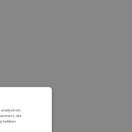
 analyseren.
partners, die
ij hebben