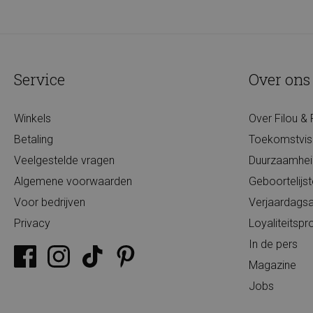
Service
Over ons
Winkels
Over Filou & 
Betaling
Toekomstvis
Veelgestelde vragen
Duurzaamhei
Algemene voorwaarden
Geboortelijs
Voor bedrijven
Verjaardagsa
Privacy
Loyaliteits
In de pers
Magazine
Jobs