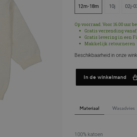
12m-18m
10j
02j-0
Op voorraad. Voor 16.00 uur b
Gratis verzending vanaf
Gratis levering in een F
Makkelijk retourneren
Beschikbaarheid in onze wink
In de winkelmand
Materiaal
Wasadvies
100% katoen