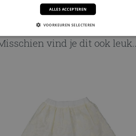
ALLES ACCEPTEREN
VOORKEUREN SELECTEREN
Misschien vind je dit ook leuk..