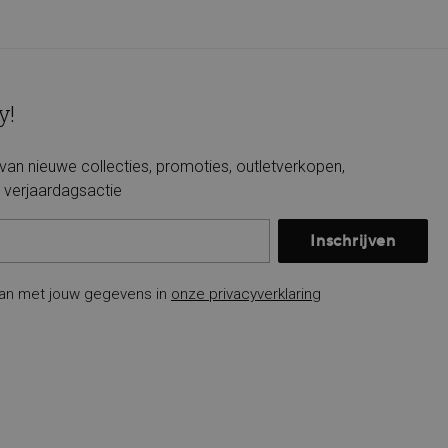
y!
e van nieuwe collecties, promoties, outletverkopen,
verjaardagsactie
Inschrijven
an met jouw gegevens in
onze privacyverklaring