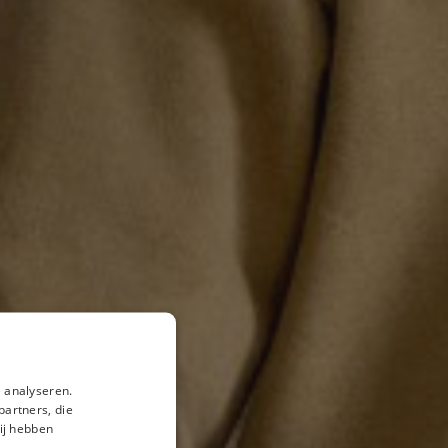
 analyseren.
partners, die
ij hebben