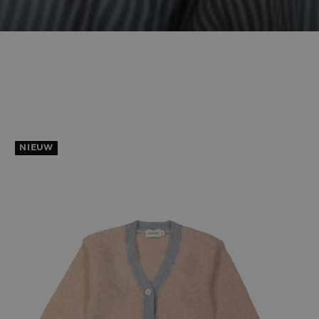
NIEUW