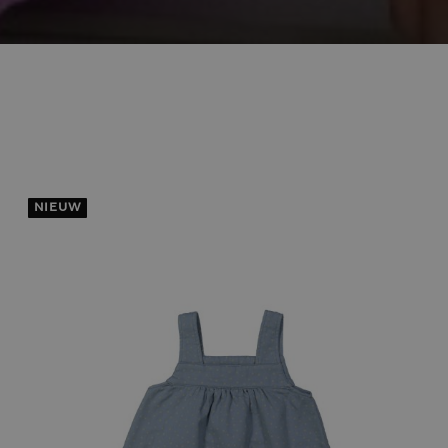
NIEUW