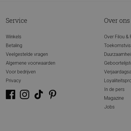
Service
Over ons
Winkels
Over Filou & 
Betaling
Toekomstvis
Veelgestelde vragen
Duurzaamhei
Algemene voorwaarden
Geboortelijs
Voor bedrijven
Verjaardagsa
Privacy
Loyaliteits
In de pers
Magazine
Jobs