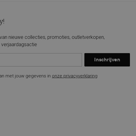
y!
e van nieuwe collecties, promoties, outletverkopen,
verjaardagsactie
Inschrijven
an met jouw gegevens in
onze privacyverklaring