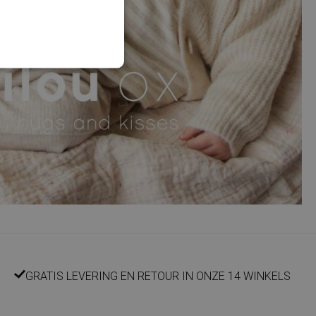
GRATIS LEVERING EN RETOUR IN ONZE 14 WINKELS