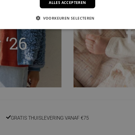
ALLES ACCEPTEREN
VOORKEUREN SELECTEREN
GRATIS THUISLEVERING VANAF €75