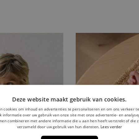
Deze website maakt gebruik van cookies.
n cookies om inhoud en advertenties te personaliseren en om ons verkeer te
 informatie over uw gebruik van onze site met onze advertentie- en analyse
nen combineren met andere informatie die u aan hen heeft verstrekt of die z
verzameld door uw gebruik van hun diensten.
Lees verder