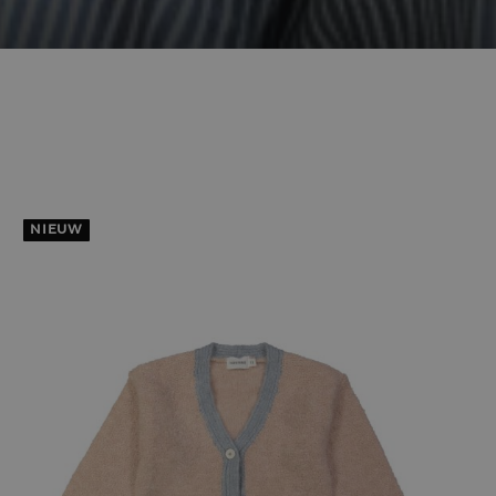
NIEUW