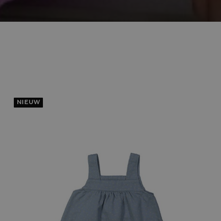
NIEUW