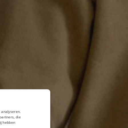
 analyseren.
partners, die
ij hebben