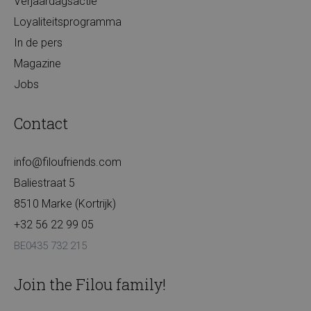
Verjaardagsactie
Loyaliteitsprogramma
In de pers
Magazine
Jobs
Contact
info@filoufriends.com
Baliestraat 5
8510 Marke (Kortrijk)
+32 56 22 99 05
BE0435 732 215
Join the Filou family!