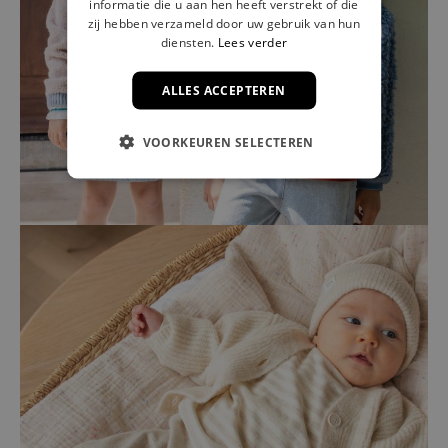
informatie die u aan hen heeft verstrekt of die
zij hebben verzameld door uw gebruik van hun
diensten.
Lees verder
ALLES ACCEPTEREN
VOORKEUREN SELECTEREN