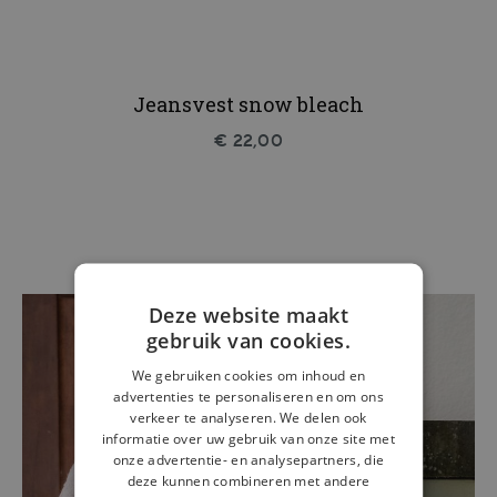
Jeansvest snow bleach
€ 22,00
Deze website maakt
gebruik van cookies.
We gebruiken cookies om inhoud en
advertenties te personaliseren en om ons
verkeer te analyseren. We delen ook
informatie over uw gebruik van onze site met
onze advertentie- en analysepartners, die
deze kunnen combineren met andere