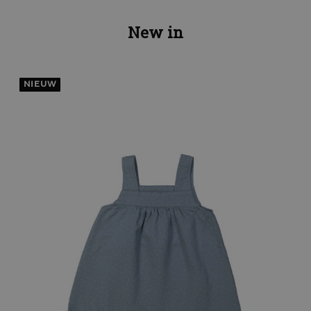
New in
NIEUW