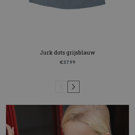
Jurk dots grijsblauw
€37.99