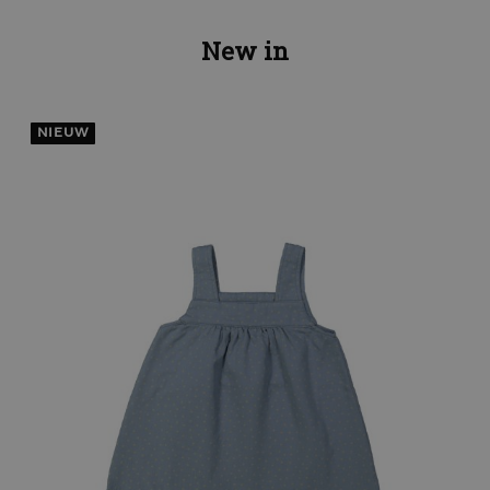
New in
NIEUW