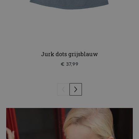
Jurk dots grijsblauw
€ 37,99