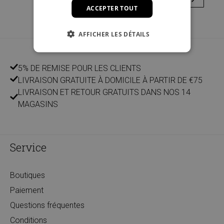
ACCEPTER TOUT
AFFICHER LES DÉTAILS
5% DE REMISE POUR LES CLIENTS
LIVRAISON GRATUITE À DOMICILE À PARTIR DE €75
LIVRAISON ET RETOUR GRATUITS DANS NOS 14
MAGASINS
Service
Boutiques
Paiement
Questions fréquentes
Conditions