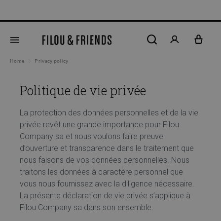
New arrivals out now!
5% DE REM
tenu principal
Home
Privacy policy
Politique de vie privée
La protection des données personnelles et de la vie
privée revêt une grande importance pour Filou
Company sa et nous voulons faire preuve
d’ouverture et transparence dans le traitement que
nous faisons de vos données personnelles. Nous
traitons les données à caractère personnel que
vous nous fournissez avec la diligence nécessaire.
La présente déclaration de vie privée s’applique à
Filou Company sa dans son ensemble.