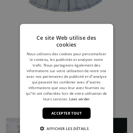
Ce site Web utilise des
cookies
Nous utilisons des cookies pour personnaliser
le contenu, les publicités et analyser notre
trafic. Nous partageons également des
Jupe jean snow bleach
informations sur votre utilisation de notre site
avec nos partenaires de publicité et d"analyse
44,99 €
qui peuvent les combiner avec d"autres
informations que vous leur avez fournies ou
qu"ils ont collectées lors de votre utilisation de
leurs services.
Lees verder
ACCEPTER TOUT
AFFICHER LES DÉTAILS