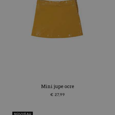
Mini jupe ocre
€ 27,99
NOUVEAU