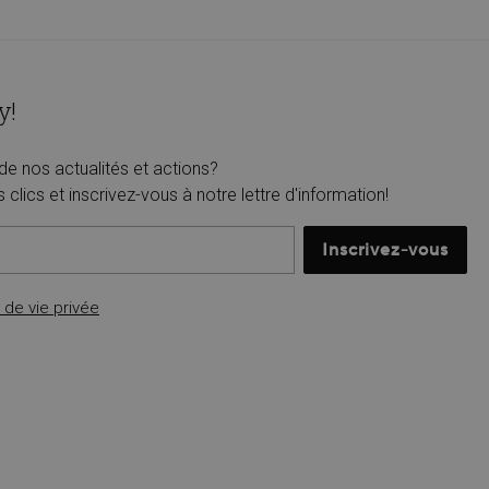
y!
de nos actualités et actions?
lics et inscrivez-vous à notre lettre d'information!
Inscrivez-vous
e de vie privée