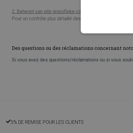
2. Beheren van site-specifieke cookies:
Pour un contrôle plus détaillé des cookies spécifiques au s
Des questions ou des réclamations concernant notre
Si vous avez des questions/réclamations ou si vous souhai
5% DE REMISE POUR LES CLIENTS