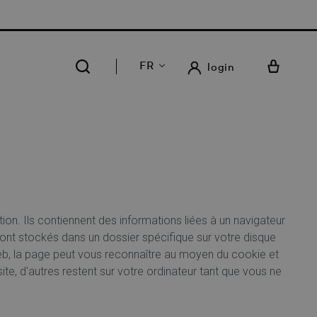
75 | LIVRAISON GRATUITE DANS NOS 14 MAGASINS
FR
login
ion. Ils contiennent des informations liées à un navigateur
sont stockés dans un dossier spécifique sur votre disque
 Web, la page peut vous reconnaître au moyen du cookie et
te, d'autres restent sur votre ordinateur tant que vous ne