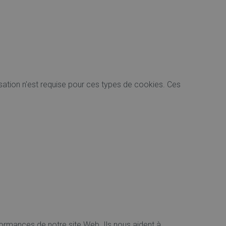
ation n'est requise pour ces types de cookies. Ces
formances de notre site Web. Ils nous aident à