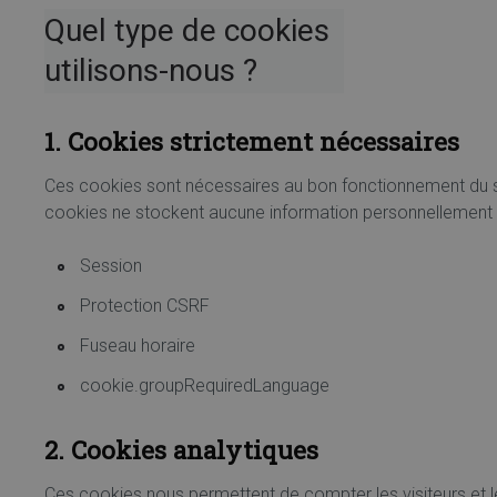
Quel type de cookies 
utilisons-nous ?
1. Cookies strictement nécessaires
Ces cookies sont nécessaires au bon fonctionnement du si
cookies ne stockent aucune information personnellement i
Session
Protection CSRF
Fuseau horaire
cookie.groupRequiredLanguage
2. Cookies analytiques
Ces cookies nous permettent de compter les visiteurs et le