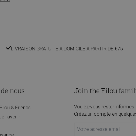
LIVRAISON GRATUITE À DOMICILE À PARTIR DE €75
 de nous
Join the Filou famil
Voulez-vous rester informés 
Filou & Friends
Créez un compte en quelques c
de l'avenir
issance