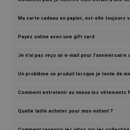
Ma carte cadeau en papier, est-elle toujours 
Payez online avec une gift card
Je n’ai pas reçu un e-mail pour l’anniversaire
Un problème se produit lorsque je tente de me
Comment entretenir au mieux les vêtements Fi
Quelle taille acheter pour mon enfant ?
Comment recevoir les infos sur les collection