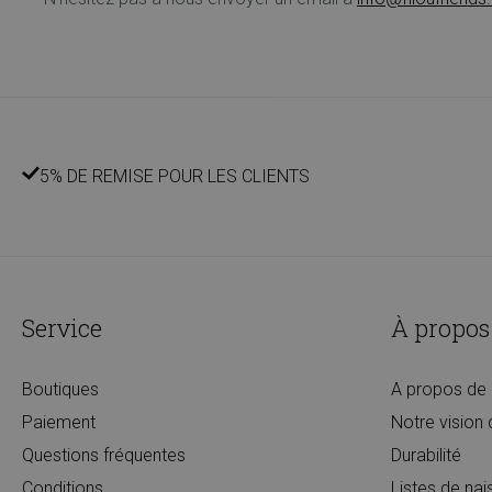
5% DE REMISE POUR LES CLIENTS
Service
À propos
Boutiques
A propos de 
Paiement
Notre vision 
Questions fréquentes
Durabilité
Conditions
Listes de na