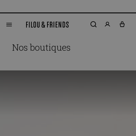
N
tenu principal
Nos boutiques