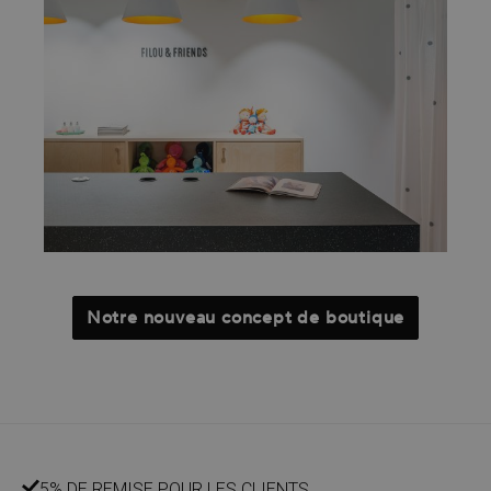
Notre nouveau concept de boutique
5% DE REMISE POUR LES CLIENTS