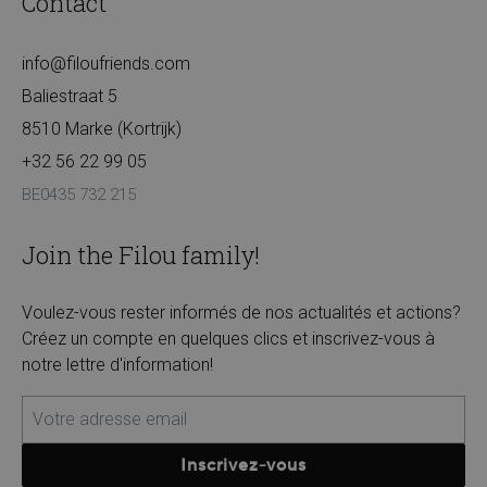
Contact
info@filoufriends.com
Baliestraat 5
8510 Marke (Kortrijk)
+32 56 22 99 05
BE0435 732 215
Join the Filou family!
Voulez-vous rester informés de nos actualités et actions?
Créez un compte en quelques clics et inscrivez-vous à
notre lettre d'information!
Inscrivez-vous