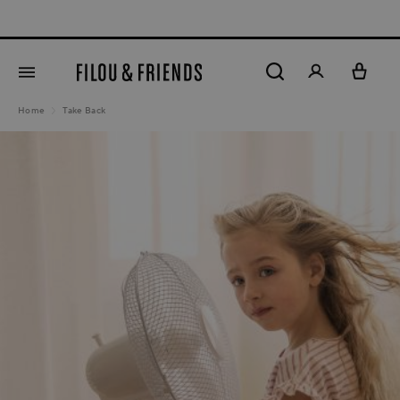
New arrivals 
tenu principal
Home
Take Back