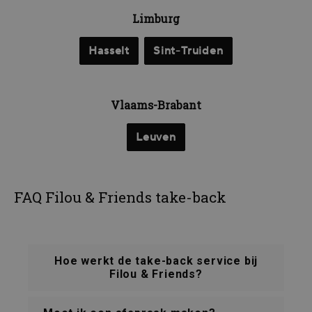
Limburg
Hasselt
Sint-Truiden
Vlaams-Brabant
Leuven
FAQ Filou & Friends take-back
Hoe werkt de take-back service bij
Filou & Friends?