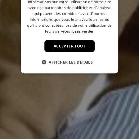
informations sur votre utilisation de notre site
avec nos partenaires de publicité et d"analyse
qui peuvent les combiner avec d"autres
informations que vous leur avez fournies ou
qu"ils ont collectées lors de votre utilisation de
leurs services.
Lees verder
ACCEPTER TOUT
AFFICHER LES DÉTAILS