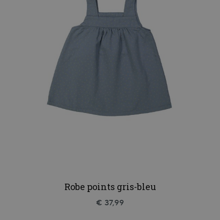
Robe points gris-bleu
€ 37,99