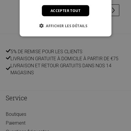
ACCEPTER TOUT
AFFICHER LES DÉTAILS
5% DE REMISE POUR LES CLIENTS
LIVRAISON GRATUITE À DOMICILE À PARTIR DE €75
LIVRAISON ET RETOUR GRATUITS DANS NOS 14
MAGASINS
Service
Boutiques
Paiement