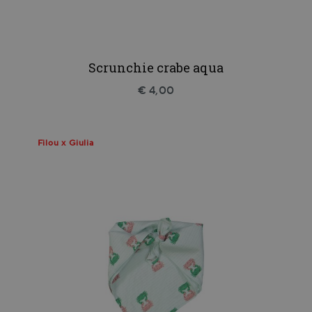
Scrunchie crabe aqua
€ 4,00
Filou x Giulia