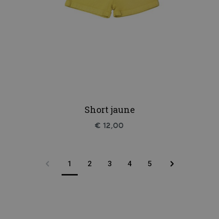
Short jaune
€ 12,00
1
2
3
4
5