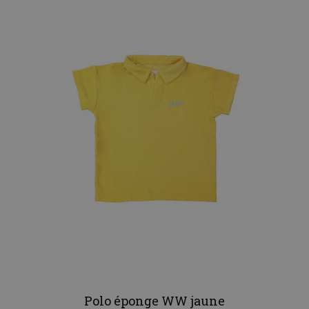
Polo éponge WW jaune