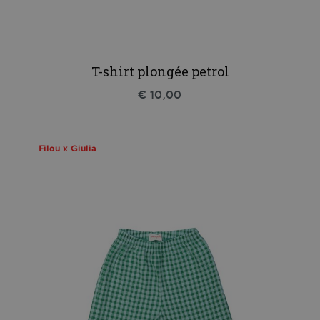
T-shirt plongée petrol
€ 10,00
Filou x Giulia