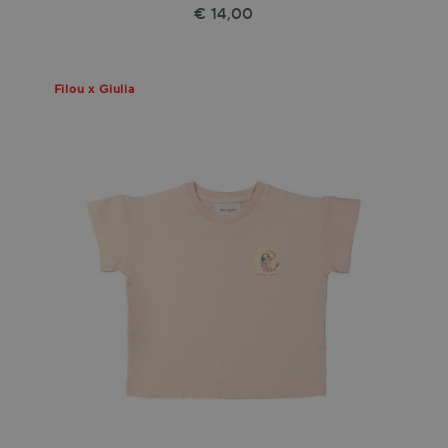
€ 14,00
Filou x Giulia