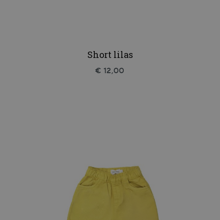
Short lilas
€ 12,00