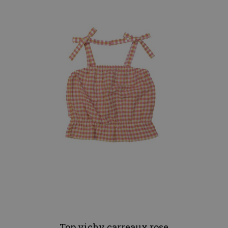
Top vichy carreaux rose