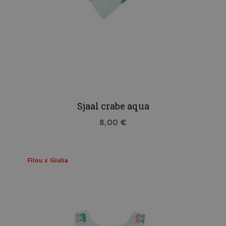
Sjaal crabe aqua
8,00 €
Filou x Giulia