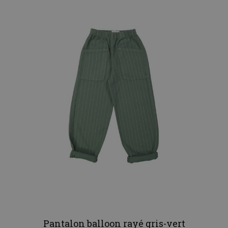
Pantalon balloon rayé gris-vert