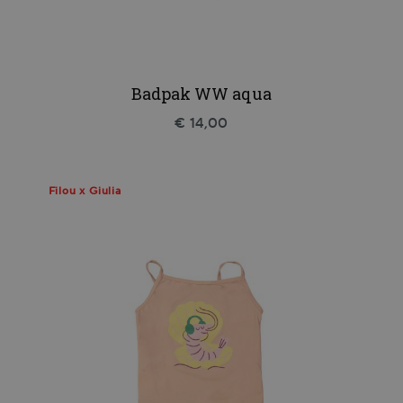
Badpak WW aqua
€ 14,00
Filou x Giulia