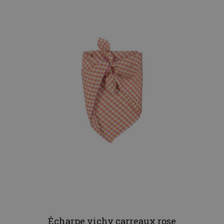
Écharpe vichy carreaux rose