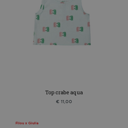
Top crabe aqua
€ 11,00
Filou x Giulia