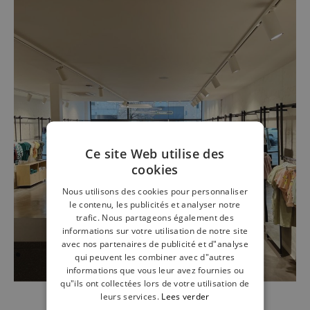
Ce site Web utilise des
cookies
Nous utilisons des cookies pour personnaliser
le contenu, les publicités et analyser notre
trafic. Nous partageons également des
informations sur votre utilisation de notre site
avec nos partenaires de publicité et d"analyse
qui peuvent les combiner avec d"autres
informations que vous leur avez fournies ou
qu"ils ont collectées lors de votre utilisation de
leurs services.
Lees verder