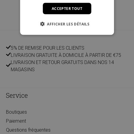
ACCEPTER TOUT
AFFICHER LES DÉTAILS
5% DE REMISE POUR LES CLIENTS
LIVRAISON GRATUITE À DOMICILE À PARTIR DE €75
LIVRAISON ET RETOUR GRATUITS DANS NOS 14
MAGASINS
Service
Boutiques
Paiement
Questions fréquentes