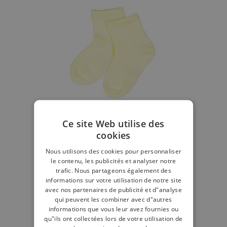
Ce site Web utilise des
cookies
Nous utilisons des cookies pour personnaliser
le contenu, les publicités et analyser notre
trafic. Nous partageons également des
Chaussette court jaune
informations sur votre utilisation de notre site
avec nos partenaires de publicité et d"analyse
€ 6,99
qui peuvent les combiner avec d"autres
informations que vous leur avez fournies ou
qu"ils ont collectées lors de votre utilisation de