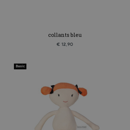
collants bleu
€ 12,90
Basic