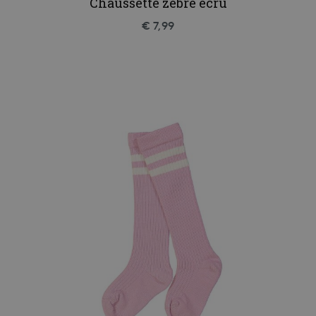
Chaussette zèbre écru
€ 7,99