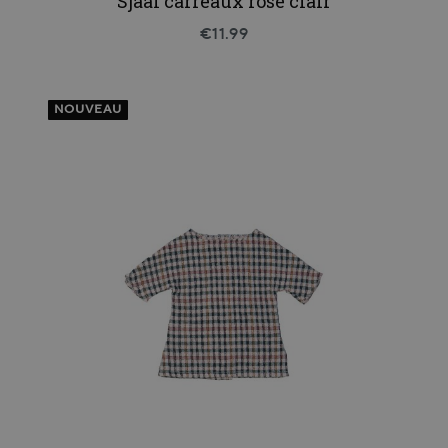
Sjaal carreaux rose clair
€11.99
NOUVEAU