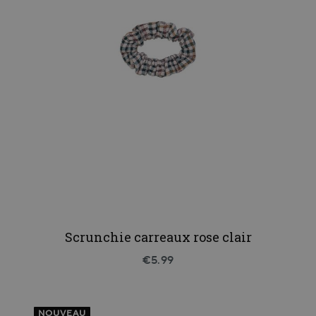
Scrunchie carreaux rose clair
€5.99
NOUVEAU