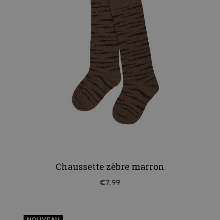
Chaussette zèbre marron
€7.99
NOUVEAU