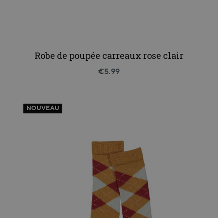
Robe de poupée carreaux rose clair
€5.99
NOUVEAU