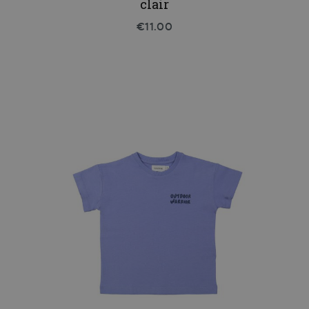
clair
€11.00