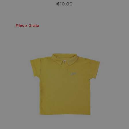
€10.00
Filou x Giulia