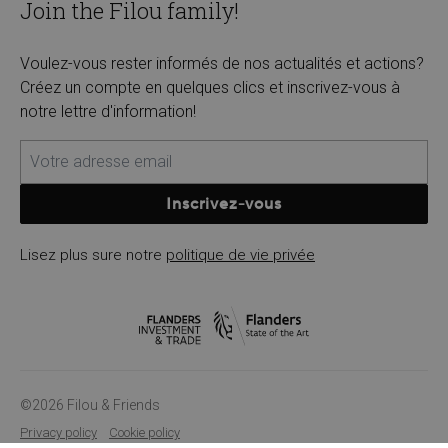
Join the Filou family!
Voulez-vous rester informés de nos actualités et actions?
Créez un compte en quelques clics et inscrivez-vous à
notre lettre d'information!
Inscrivez-vous
Lisez plus sure notre
politique de vie privée
©2026 Filou & Friends
Privacy policy
Cookie policy