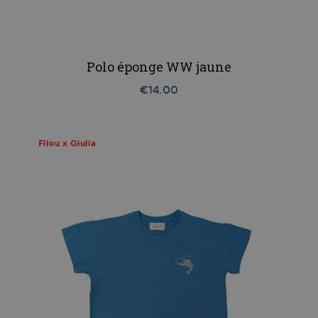
Polo éponge WW jaune
€14.00
Filou x Giulia