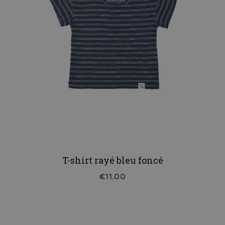
T-shirt rayé bleu foncé
€11.00