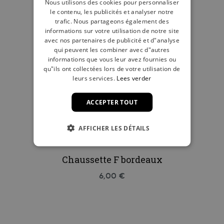
Nous utilisons des cookies pour personnaliser
le contenu, les publicités et analyser notre
trafic. Nous partageons également des
informations sur votre utilisation de notre site
avec nos partenaires de publicité et d"analyse
qui peuvent les combiner avec d"autres
informations que vous leur avez fournies ou
qu"ils ont collectées lors de votre utilisation de
leurs services.
Lees verder
ACCEPTER TOUT
AFFICHER LES DÉTAILS
Chaussette F bordeaux
6,00 €