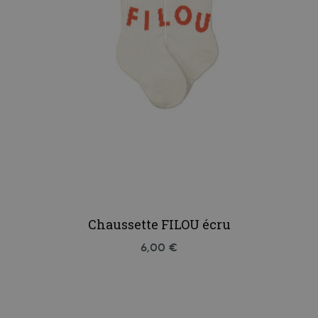
Chaussette FILOU écru
6,00 €