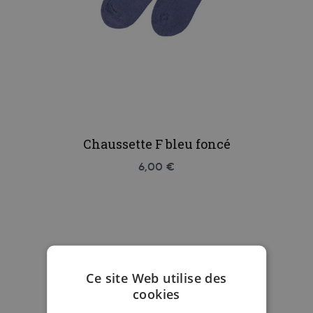
Chaussette F bleu foncé
6,00 €
Ce site Web utilise des
cookies