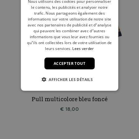
Nous utilisons des cookies pour personnaliser
le contenu, les publicités et analyser notre
trafic. Nous partageons également des
informations sur votre utilisation de notre site
avec nos partenaires de publicité et d"analyse
qui peuvent les combiner avec d"autres
informations que vous leur avez fournies ou
qu"ils ont collectées lors de votre utilisation de
leurs services.
Lees verder
ACCEPTER TOUT
AFFICHER LES DÉTAILS
Pull multicolore bleu foncé
€ 18,00