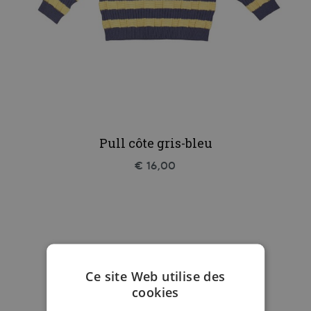
Pull côte gris-bleu
€ 16,00
Ce site Web utilise des
cookies