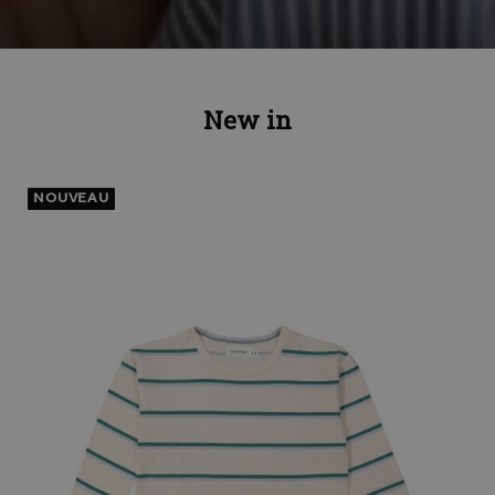
New in
NOUVEAU