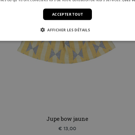
ACCEPTER TOUT
AFFICHER LES DÉTAILS
Jupe bow jaune
€ 13,00