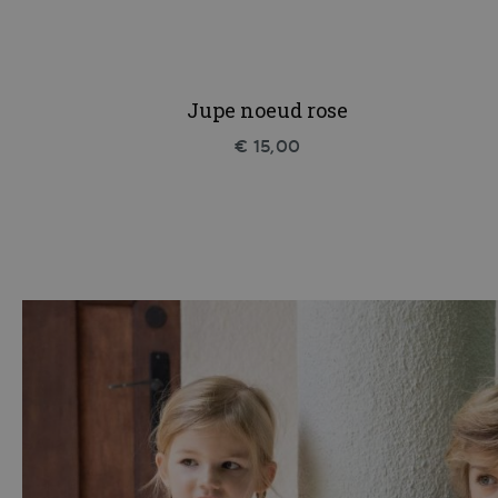
Jupe noeud rose
€ 15,00