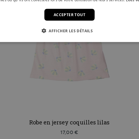
ACCEPTER TOUT
AFFICHER LES DÉTAILS
Robe en jersey coquilles lilas
17,00 €