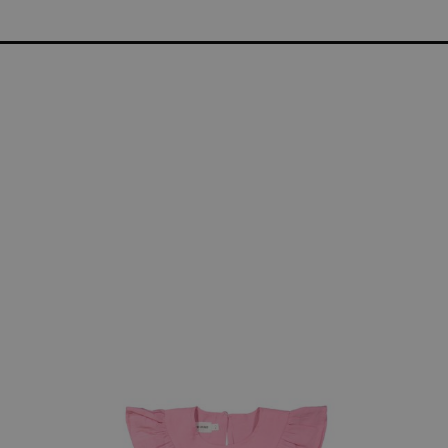
IENT | LIVRAISON GRATUITE À DOMICILE À PARTIR DE €