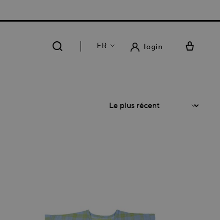
75 | LIVRAISON GRATUITE DANS NOS 14 MAGASINS
FR
login