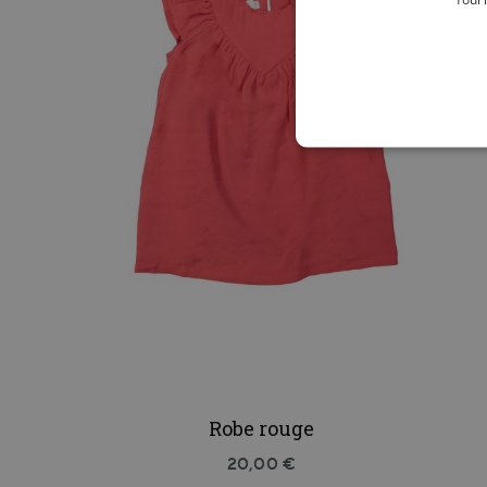
Robe rouge
20,00 €