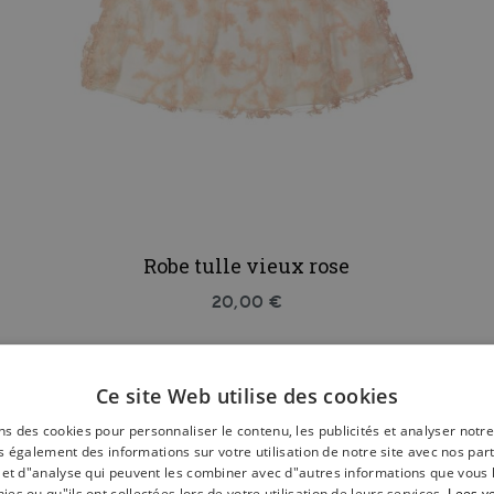
Robe tulle vieux rose
20,00 €
Ce site Web utilise des cookies
ns des cookies pour personnaliser le contenu, les publicités et analyser notre
 également des informations sur votre utilisation de notre site avec nos par
é et d"analyse qui peuvent les combiner avec d"autres informations que vous 
nies ou qu"ils ont collectées lors de votre utilisation de leurs services.
Lees v