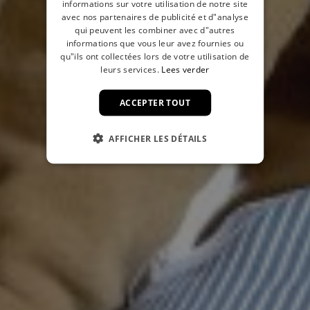
informations sur votre utilisation de notre site
avec nos partenaires de publicité et d"analyse
qui peuvent les combiner avec d"autres
informations que vous leur avez fournies ou
qu"ils ont collectées lors de votre utilisation de
leurs services.
Lees verder
ACCEPTER TOUT
AFFICHER LES DÉTAILS