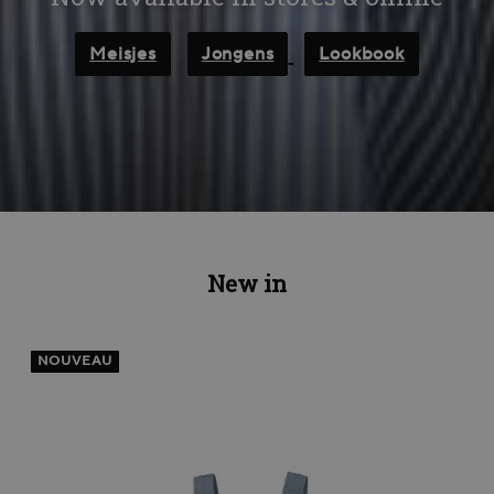
Meisjes
Jongens
Lookbook
New in
NOUVEAU