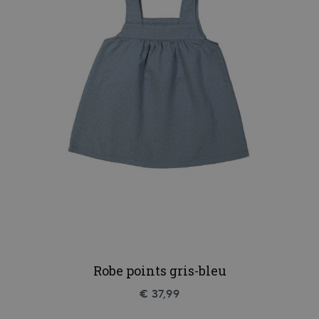
Robe points gris-bleu
€ 37,99