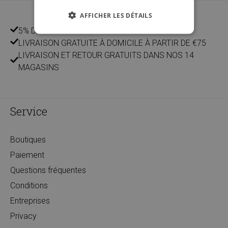
AFFICHER LES DÉTAILS
5% DE REMISE POUR LES CLIENTS
LIVRAISON GRATUITE À DOMICILE À PARTIR DE €75
LIVRAISON ET RETOUR GRATUITS DANS NOS 14
MAGASINS
Service
Boutiques
Paiement
Questions fréquentes
Conditions
Entreprises
Privacy