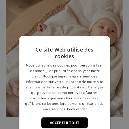
Ce site Web utilise des
cookies
Nous utilisons des cookies pour personnaliser
le contenu, les publicités et analyser notre
trafic. Nous partageons également des
informations sur votre utilisation de notre site
avec nos partenaires de publicité et d"analyse
qui peuvent les combiner avec d"autres
informations que vous leur avez fournies ou
qu"ils ont collectées lors de votre utilisation de
leurs services.
Lees verder
ACCEPTER TOUT