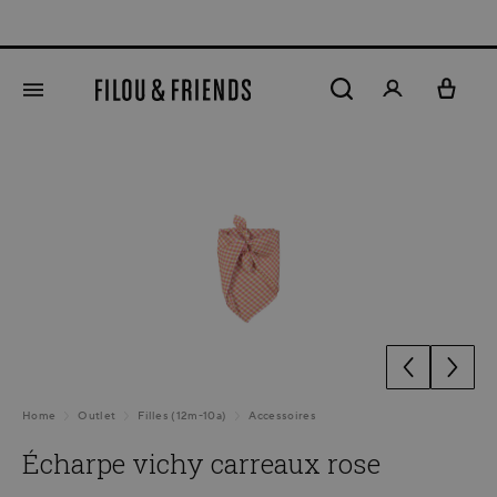
tenu principal
Ignorer la galerie d'images
Home
Outlet
Filles (12m-10a)
Accessoires
Écharpe vichy carreaux rose