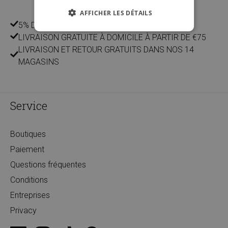
AFFICHER LES DÉTAILS
5% DE REMISE POUR LES CLIENTS
LIVRAISON GRATUITE À DOMICILE À PARTIR DE €75
LIVRAISON ET RETOUR GRATUITS DANS NOS 14
MAGASINS
Service
Boutiques
Paiement
Questions fréquentes
Conditions
Entreprises
Privacy