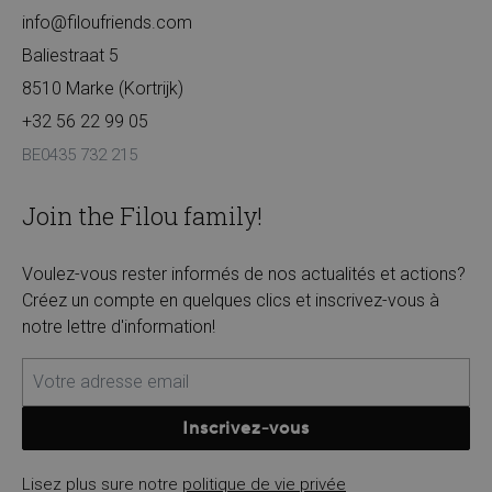
info@filoufriends.com
Baliestraat 5
8510 Marke (Kortrijk)
+32 56 22 99 05
BE0435 732 215
Join the Filou family!
Voulez-vous rester informés de nos actualités et actions?
Créez un compte en quelques clics et inscrivez-vous à
notre lettre d'information!
Inscrivez-vous
Lisez plus sure notre
politique de vie privée