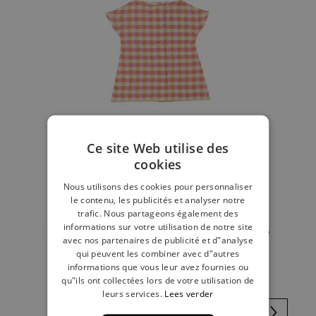
Ce site Web utilise des
cookies
Nous utilisons des cookies pour personnaliser
le contenu, les publicités et analyser notre
trafic. Nous partageons également des
informations sur votre utilisation de notre site
Robe de poupée vichy carreaux rose
avec nos partenaires de publicité et d"analyse
qui peuvent les combiner avec d"autres
€ 4,00
informations que vous leur avez fournies ou
qu"ils ont collectées lors de votre utilisation de
leurs services.
Lees verder