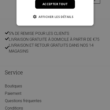
ACCEPTER TOUT
AFFICHER LES DÉTAILS
5% DE REMISE POUR LES CLIENTS
LIVRAISON GRATUITE À DOMICILE À PARTIR DE €75
LIVRAISON ET RETOUR GRATUITS DANS NOS 14
MAGASINS
Service
Boutiques
Paiement
Questions fréquentes
Conditions