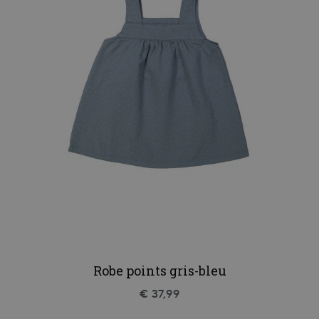
Robe points gris-bleu
€ 37,99