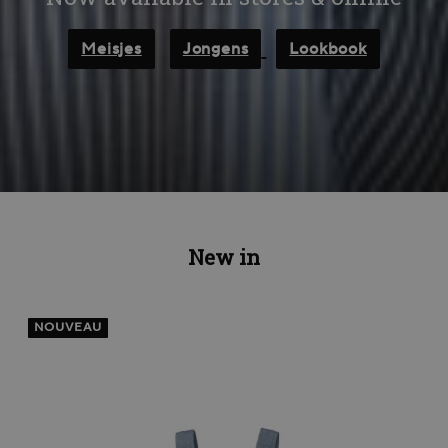
Meisjes
Jongens
Lookbook
New in
NOUVEAU