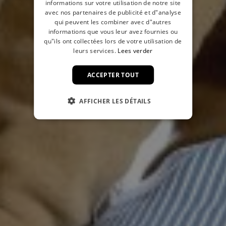
informations sur votre utilisation de notre site
avec nos partenaires de publicité et d"analyse
qui peuvent les combiner avec d"autres
informations que vous leur avez fournies ou
qu"ils ont collectées lors de votre utilisation de
leurs services.
Lees verder
ACCEPTER TOUT
AFFICHER LES DÉTAILS